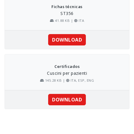
Fichas técnicas
ST356
41.88 KB |
ITA
DOWNLOAD
Certificados
Cuscini per pazienti
145.28 KB |
ITA, ESP, ENG
DOWNLOAD