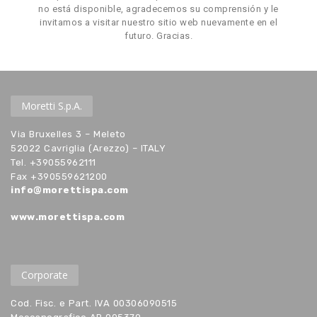
no está disponible, agradecemos su comprensión y le
invitamos a visitar nuestro sitio web nuevamente en el
futuro. Gracias.
Moretti S.p.A.
Via Bruxelles 3 – Meleto
52022 Cavriglia (Arezzo) – ITALY
Tel. +39055962111
Fax +390559621200
info@morettispa.com
www.morettispa.com
Corporate
Cod. Fisc. e Part. IVA 00306090515