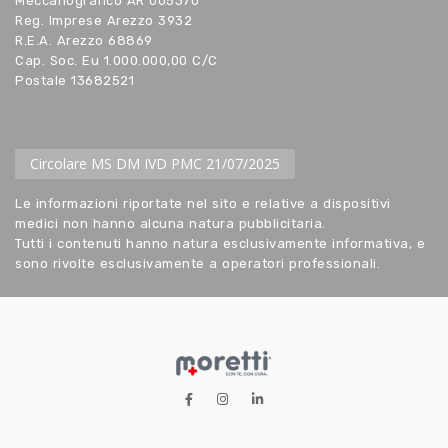
Meccanografico AR 005370
Reg. Imprese Arezzo 3932
R.E.A. Arezzo 68869
Cap. Soc. Eu 1.000.000,00 C/C
Postale 13682521
Circolare MS DM IVD PMC 21/07/2025
Le informazioni riportate nel sito e relative a dispositivi
medici non hanno alcuna natura pubblicitaria.
Tutti i contenuti hanno natura esclusivamente informativa, e
sono rivolte esclusivamente a operatori professionali.