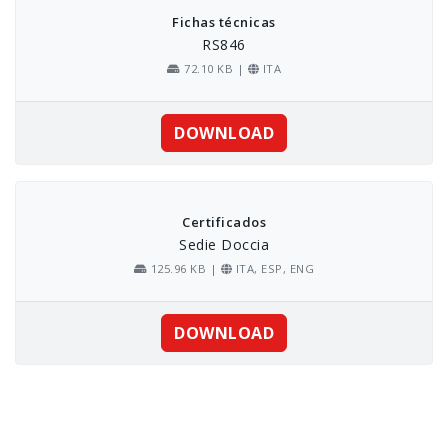
Fichas técnicas
RS846
72.10 KB |
ITA
DOWNLOAD
Certificados
Sedie Doccia
125.96 KB |
ITA, ESP, ENG
DOWNLOAD