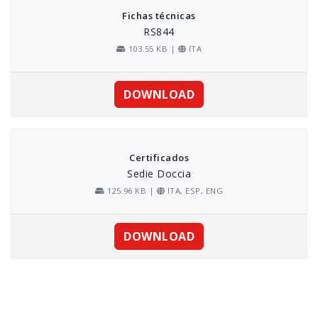
Fichas técnicas
RS844
103.55 KB |
ITA
DOWNLOAD
Certificados
Sedie Doccia
125.96 KB |
ITA, ESP, ENG
DOWNLOAD