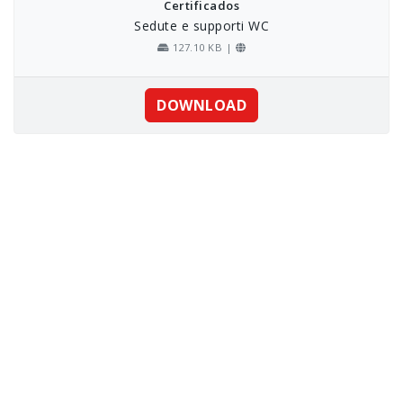
Certificados
Sedute e supporti WC
127.10 KB |
DOWNLOAD