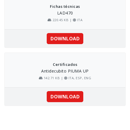
Fichas técnicas
LAD470
220.45 KB |
ITA
DOWNLOAD
Certificados
Antidecubito PIUMA UP
142.71 KB |
ITA, ESP, ENG
DOWNLOAD