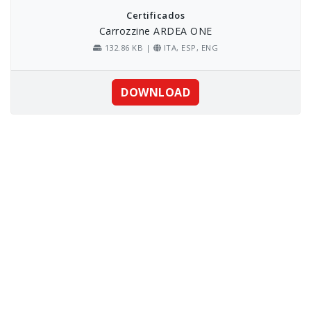
Certificados
Carrozzine ARDEA ONE
132.86 KB |
ITA, ESP, ENG
DOWNLOAD